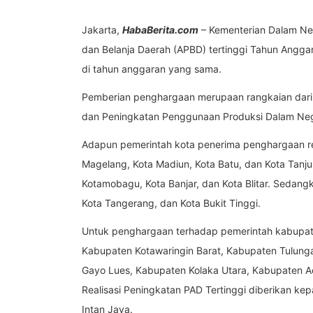
Jakarta,
HabaBerita.com
– Kementerian Dalam Ne
dan Belanja Daerah (APBD) tertinggi Tahun Anggara
di tahun anggaran yang sama.
Pemberian penghargaan merupaan rangkaian dari 
dan Peningkatan Penggunaan Produksi Dalam Negeri
Adapun pemerintah kota penerima penghargaan real
Magelang, Kota Madiun, Kota Batu, dan Kota Tanju
Kotamobagu, Kota Banjar, dan Kota Blitar. Sedangk
Kota Tangerang, dan Kota Bukit Tinggi.
Untuk penghargaan terhadap pemerintah kabupate
Kabupaten Kotawaringin Barat, Kabupaten Tulunga
Gayo Lues, Kabupaten Kolaka Utara, Kabupaten 
Realisasi Peningkatan PAD Tertinggi diberikan k
Intan Jaya.