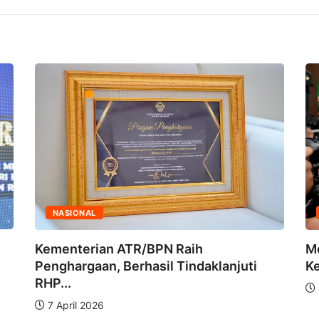
NASIONAL
Kementerian ATR/BPN Raih
M
Penghargaan, Berhasil Tindaklanjuti
Ke
RHP...
7 April 2026