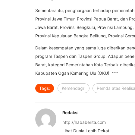
Sementara itu, penghargaan terhadap pemerintah pr
Provinsi Jawa Timur, Provinsi Papua Barat, dan Pro
Jawa Barat, Provinsi Bengkulu, Provinsi Lampung, 
Provinsi Kepulauan Bangka Belitung, Provinsi Goron
Dalam kesempatan yang sama juga diberikan pen
program Taspen dan Taspen Group. Adapun peneri
Barat, kategori Pemerintahan Kota Terbaik diber
Kabupaten Ogan Komering Ulu (OKU). ***
Tags:
Kemendagri
Pemda atas Realisa
Redaksi
http://hababerita.com
Lihat Dunia Lebih Dekat