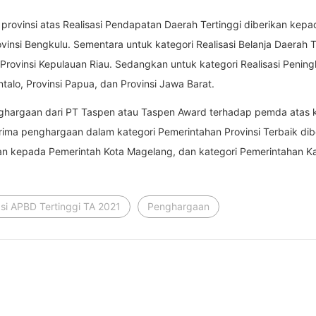
ovinsi atas Realisasi Pendapatan Daerah Tertinggi diberikan kepada
vinsi Bengkulu. Sementara untuk kategori Realisasi Belanja Daerah Te
Provinsi Kepulauan Riau. Sedangkan untuk kategori Realisasi Peningk
talo, Provinsi Papua, dan Provinsi Jawa Barat.
ghargaan dari PT Taspen atau Taspen Award terhadap pemda atas 
ma penghargaan dalam kategori Pemerintahan Provinsi Terbaik dib
ikan kepada Pemerintah Kota Magelang, dan kategori Pemerintahan 
si APBD Tertinggi TA 2021
Penghargaan