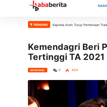
NASI
TRENDING
Kapolda Aceh Tutup Pembinaan Tradisi dan Pem
Kemendagri Beri 
Tertinggi TA 2021
0
404
NASIONAL