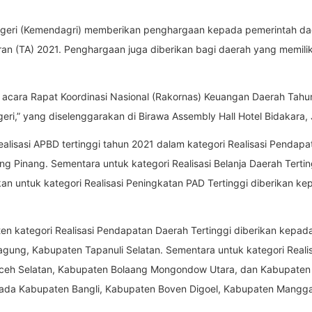
geri (Kemendagri) memberikan penghargaan kepada pemerintah dae
n (TA) 2021. Penghargaan juga diberikan bagi daerah yang memiliki 
acara Rapat Koordinasi Nasional (Rakornas) Keuangan Daerah Tahu
,” yang diselenggarakan di Birawa Assembly Hall Hotel Bidakara, J
isasi APBD tertinggi tahun 2021 dalam kategori Realisasi Pendapatan
ng Pinang. Sementara untuk kategori Realisasi Belanja Daerah Terti
an untuk kategori Realisasi Peningkatan PAD Tertinggi diberikan ke
n kategori Realisasi Pendapatan Daerah Tertinggi diberikan kepad
gung, Kabupaten Tapanuli Selatan. Sementara untuk kategori Realis
Aceh Selatan, Kabupaten Bolaang Mongondow Utara, dan Kabupaten
epada Kabupaten Bangli, Kabupaten Boven Digoel, Kabupaten Mangga