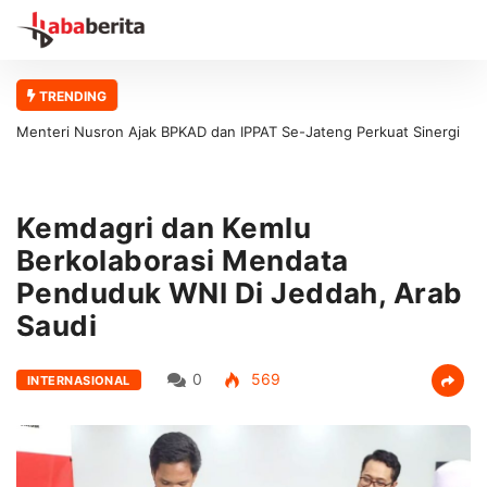
TRENDING
Menteri Nusron Ajak BPKAD dan IPPAT Se-Jateng Perkuat Sinergi
Wujudkan Transformasi Layanan Pertanahan
Kemdagri dan Kemlu
Berkolaborasi Mendata
Penduduk WNI Di Jeddah, Arab
Saudi
0
569
INTERNASIONAL