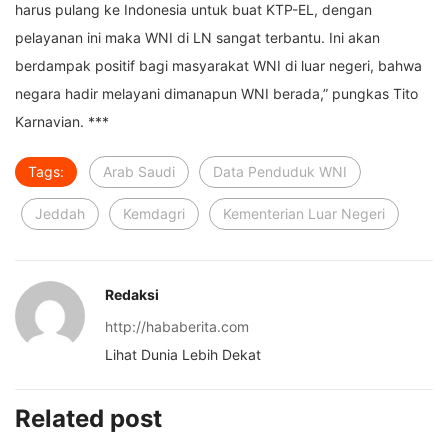
harus pulang ke Indonesia untuk buat KTP-EL, dengan
pelayanan ini maka WNI di LN sangat terbantu. Ini akan
berdampak positif bagi masyarakat WNI di luar negeri, bahwa
negara hadir melayani dimanapun WNI berada,” pungkas Tito
Karnavian. ***
Tags:
Arab Saudi
Data Penduduk WNI
Jeddah
Kemdagri
Kementerian Luar Negeri
Redaksi
http://hababerita.com
Lihat Dunia Lebih Dekat
Related post