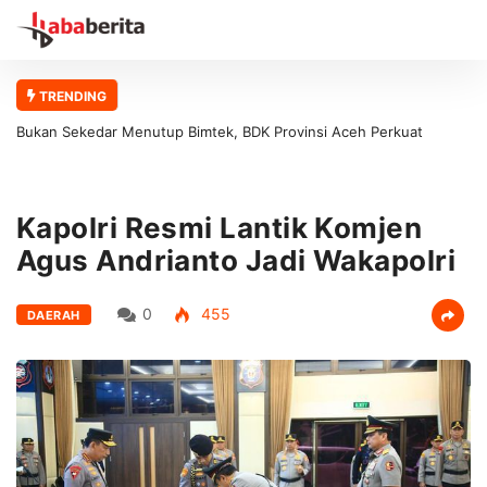
TRENDING
Bukan Sekedar Menutup Bimtek, BDK Provinsi Aceh Perkuat
Fondasi Pelatihan Berkualitas
Kapolri Resmi Lantik Komjen
Agus Andrianto Jadi Wakapolri
0
455
DAERAH