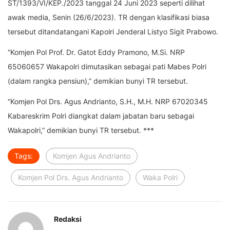
ST/1393/VI/KEP./2023 tanggal 24 Juni 2023 seperti dilihat
awak media, Senin (26/6/2023). TR dengan klasifikasi biasa
tersebut ditandatangani Kapolri Jenderal Listyo Sigit Prabowo.
“Komjen Pol Prof. Dr. Gatot Eddy Pramono, M.Si. NRP
65060657 Wakapolri dimutasikan sebagai pati Mabes Polri
(dalam rangka pensiun),” demikian bunyi TR tersebut.
“Komjen Pol Drs. Agus Andrianto, S.H., M.H. NRP 67020345
Kabareskrim Polri diangkat dalam jabatan baru sebagai
Wakapolri,” demikian bunyi TR tersebut. ***
Tags:
Komjen Agus Andrianto
Komjen Pol Drs. Agus Andrianto
Waka Polri
Redaksi