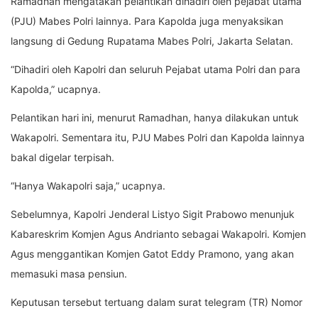
Ramadhan mengatakan pelantikan dihadiri oleh pejabat utama
(PJU) Mabes Polri lainnya. Para Kapolda juga menyaksikan
langsung di Gedung Rupatama Mabes Polri, Jakarta Selatan.
“Dihadiri oleh Kapolri dan seluruh Pejabat utama Polri dan para
Kapolda,” ucapnya.
Pelantikan hari ini, menurut Ramadhan, hanya dilakukan untuk
Wakapolri. Sementara itu, PJU Mabes Polri dan Kapolda lainnya
bakal digelar terpisah.
“Hanya Wakapolri saja,” ucapnya.
Sebelumnya, Kapolri Jenderal Listyo Sigit Prabowo menunjuk
Kabareskrim Komjen Agus Andrianto sebagai Wakapolri. Komjen
Agus menggantikan Komjen Gatot Eddy Pramono, yang akan
memasuki masa pensiun.
Keputusan tersebut tertuang dalam surat telegram (TR) Nomor