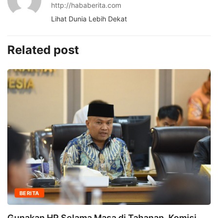
http://hababerita.com
Lihat Dunia Lebih Dekat
Related post
BERITA
Gunakan HP Selama Masa di Tahanan, Komisi...