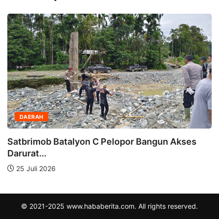
DAERAH
Satbrimob Batalyon C Pelopor Bangun Akses
Darurat...
25 Juli 2026
© 2021-2025 www.hababerita.com. All rights reserved.