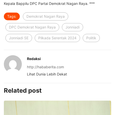
Kepala Bappilu DPC Partai Demokrat Nagan Raya. ***
Tags:
Demokrat Nagan Raya
DPC Demokrat Nagan Raya
Jonniadi
Jonniadi SE
Pilkada Serentak 2024
Politik
Redaksi
http://hababerita.com
Lihat Dunia Lebih Dekat
Related post