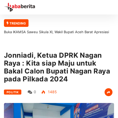
TRENDING
Buka IKAMSA Saweu Sikula XI, Wakil Bupati Aceh Barat Apresiasi
Kontribusi Alumni MAN 1 Aceh Barat bagi Generasi Muda
Jonniadi, Ketua DPRK Nagan
Raya : Kita siap Maju untuk
Bakal Calon Bupati Nagan Raya
pada Pilkada 2024
0
1485
POLITIK