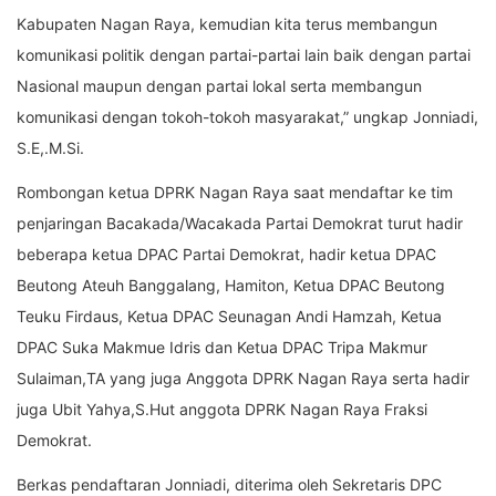
Kabupaten Nagan Raya, kemudian kita terus membangun
komunikasi politik dengan partai-partai lain baik dengan partai
Nasional maupun dengan partai lokal serta membangun
komunikasi dengan tokoh-tokoh masyarakat,” ungkap Jonniadi,
S.E,.M.Si.
Rombongan ketua DPRK Nagan Raya saat mendaftar ke tim
penjaringan Bacakada/Wacakada Partai Demokrat turut hadir
beberapa ketua DPAC Partai Demokrat, hadir ketua DPAC
Beutong Ateuh Banggalang, Hamiton, Ketua DPAC Beutong
Teuku Firdaus, Ketua DPAC Seunagan Andi Hamzah, Ketua
DPAC Suka Makmue Idris dan Ketua DPAC Tripa Makmur
Sulaiman,TA yang juga Anggota DPRK Nagan Raya serta hadir
juga Ubit Yahya,S.Hut anggota DPRK Nagan Raya Fraksi
Demokrat.
Berkas pendaftaran Jonniadi, diterima oleh Sekretaris DPC