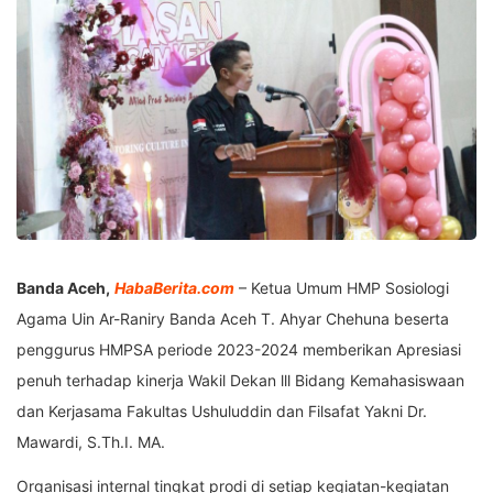
Banda Aceh,
HabaBerita.com
– Ketua Umum HMP Sosiologi
Agama Uin Ar-Raniry Banda Aceh T. Ahyar Chehuna beserta
penggurus HMPSA periode 2023-2024 memberikan Apresiasi
penuh terhadap kinerja Wakil Dekan lll Bidang Kemahasiswaan
dan Kerjasama Fakultas Ushuluddin dan Filsafat Yakni Dr.
Mawardi, S.Th.I. MA.
Organisasi internal tingkat prodi di setiap kegiatan-kegiatan