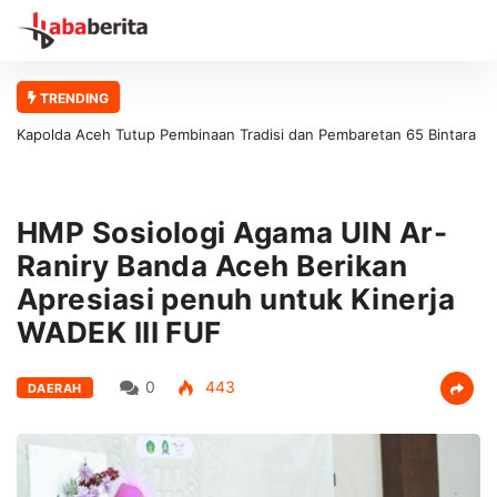
TRENDING
Kapolda Aceh Tutup Pembinaan Tradisi dan Pembaretan 65 Bintara
Remaja Satbrimob Polda Aceh
HMP Sosiologi Agama UIN Ar-
Raniry Banda Aceh Berikan
Apresiasi penuh untuk Kinerja
WADEK III FUF
0
443
DAERAH