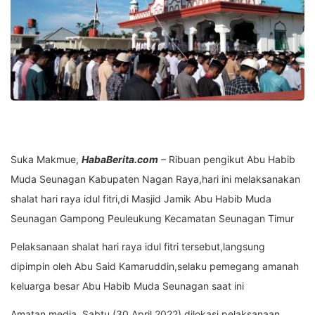
Suka Makmue,
HabaBerita.com
– Ribuan pengikut Abu Habib
Muda Seunagan Kabupaten Nagan Raya,hari ini melaksanakan
shalat hari raya idul fitri,di Masjid Jamik Abu Habib Muda
Seunagan Gampong Peuleukung Kecamatan Seunagan Timur
Pelaksanaan shalat hari raya idul fitri tersebut,langsung
dipimpin oleh Abu Said Kamaruddin,selaku pemegang amanah
keluarga besar Abu Habib Muda Seunagan saat ini
Amatan media, Sabtu (30 April 2022) dilokasi pelaksanaan