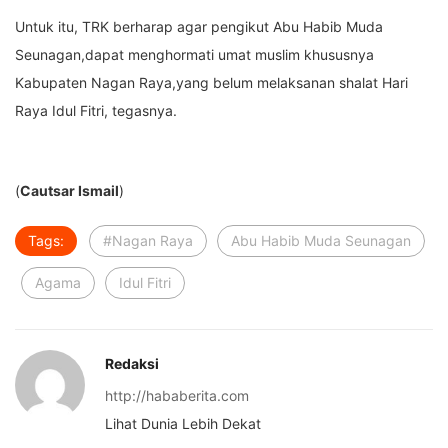
Untuk itu, TRK berharap agar pengikut Abu Habib Muda
Seunagan,dapat menghormati umat muslim khususnya
Kabupaten Nagan Raya,yang belum melaksanan shalat Hari
Raya Idul Fitri, tegasnya.
(
Cautsar Ismail
)
Tags:
#Nagan Raya
Abu Habib Muda Seunagan
Agama
Idul Fitri
Redaksi
http://hababerita.com
Lihat Dunia Lebih Dekat