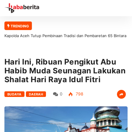
TRENDING
Kapolda Aceh Tutup Pembinaan Tradisi dan Pembaretan 65 Bintara
Remaja Satbrimob Polda Aceh
Hari Ini, Ribuan Pengikut Abu
Habib Muda Seunagan Lakukan
Shalat Hari Raya Idul Fitri
0
798
BUDAYA
DAERAH