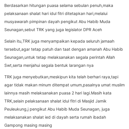
Berdasarkan hitungan puasa selama sebulan penuh,maka
pelaksanaan shalat hari idul fitri ditetapkan hari,melalui
musyawarah pimpinan dayah pengikut Abu Habib Muda
Seunagan,sebut TRK yang juga legislator DPR Aceh
Selain itu,TRK juga menyampaikan kepada seluruh jamaah
tersebut,agar tetap patuh dan taat dengan amanah Abu Habib
Seunagan,untuk tetap melaksanakan segala perintah Allah
Swt,serta menjahui segala bentuk larangan nya
TRK juga menyebutkan,meskipun kita telah berhari raya,tapi
agar tidak makan minum ditempat umum,pasalnya umat muslim
lainnya masih melaksanakan puasa 2 hari lagi.Masih kata
TRK,selain pelaksanaan shalat idul fitri di Masjid Jamik
Peuleukung,j pengikut Abu Habib Muda Seunagan, juga
melaksanakan shalat ied di dayah serta rumah ibadah
Gampong masing masing