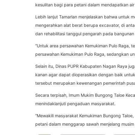
kesulitan bagi para petani dalam mendapatkan ai
Lebih lanjut Tamarlan menjelaskan bahwa untuk 
mengerahkan alat berat berupa excavator, di an
dan rehabilitasi tanggul pengarah pada bangunan 
“Untuk area persawahan Kemukiman Pulo Raga, te
persawahan Kemukiman Pulo Raga, sedangkan untuk
Selain itu, Dinas PUPR Kabupaten Nagan Raya jug
kanan agar dapat dioperasikan dengan baik untuk 
tersebut merupakan kewenangan pemerintah pusa
Secara terpisah, Imum Mukim Bungong Taloe Kec
menindaklanjuti pengaduan masyarakat.
“Mewakili masyarakat Kemukiman Bungong Taloe, k
petani dalam menggarap sawah menjelang musim t