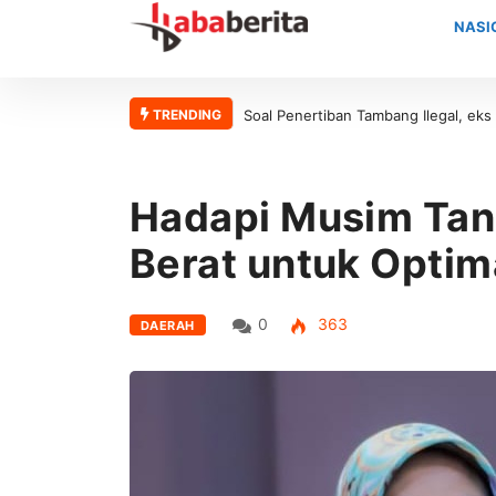
NASI
TRENDING
Soal Penertiban Tambang Ilegal, eks pres
Hadapi Musim Tan
Berat untuk Optima
0
363
DAERAH