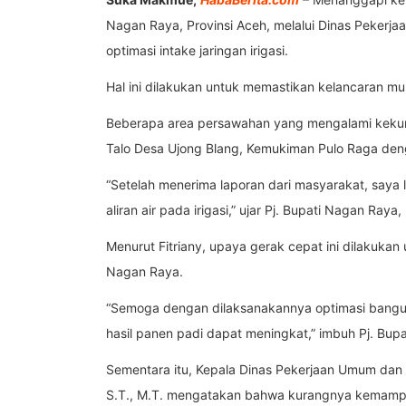
Nagan Raya, Provinsi Aceh, melalui Dinas Peker
optimasi intake jaringan irigasi.
Hal ini dilakukan untuk memastikan kelancaran m
Beberapa area persawahan yang mengalami kekurang
Talo Desa Ujong Blang, Kemukiman Pulo Raga denga
“Setelah menerima laporan dari masyarakat, say
aliran air pada irigasi,” ujar Pj. Bupati Nagan Raya
Menurut Fitriany, upaya gerak cepat ini dilaku
Nagan Raya.
“Semoga dengan dilaksanakannya optimasi bangun
hasil panen padi dapat meningkat,” imbuh Pj. Bupat
Sementara itu, Kepala Dinas Pekerjaan Umum dan 
S.T., M.T. mengatakan bahwa kurangnya kemampuan