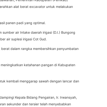
rahkan alat berat excavator untuk melakukan
sil panen padi yang optimal.
umber air Intake daerah irigasi (D.I.) Bungong
 air suplesi irigasi Cot Gud.
lat berat dalam rangka membersihkan penyumbatan
an meningkatkan ketahanan pangan di Kabupaten
untuk kembali menggarap sawah dengan lancar dan
ampingi Kepala Bidang Pengairan, Ir. Irwansyah,
uran sekunder dan tersier telah menyebabkan