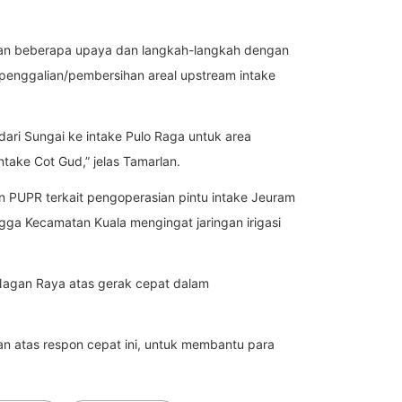
ukan beberapa upaya dan langkah-langkah dengan
penggalian/pembersihan areal upstream intake
ri Sungai ke intake Pulo Raga untuk area
take Cot Gud,” jelas Tamarlan.
n PUPR terkait pengoperasian pintu intake Jeuram
gga Kecamatan Kuala mengingat jaringan irigasi
Nagan Raya atas gerak cepat dalam
n atas respon cepat ini, untuk membantu para