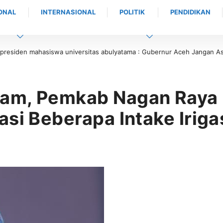
ONAL
INTERNASIONAL
POLITIK
PENDIDIKAN
iden mahasiswa universitas abulyatama : Gubernur Aceh Jangan Asal Bic
am, Pemkab Nagan Raya 
si Beberapa Intake Iriga