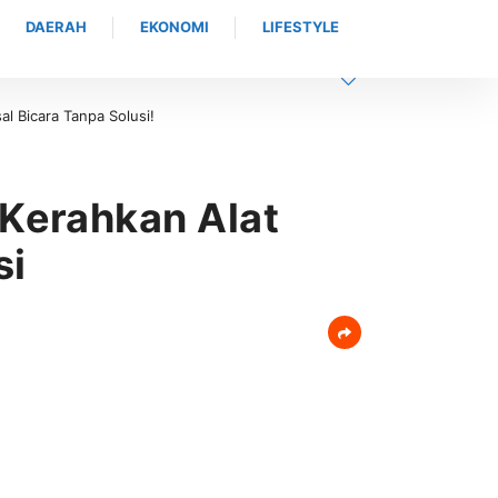
DAERAH
EKONOMI
LIFESTYLE
ara Tanpa Solusi!
Masyarakat Dapat Jadwal Ukur Tanah yang Lebih Jela
Kerahkan Alat
si