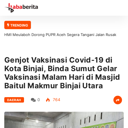
TRENDING
HMI Meulaboh Dorong PUPR Aceh Segera Tangani Jalan Rusak
Meulaboh–Kaway XVI
Genjot Vaksinasi Covid-19 di
Kota Binjai, Binda Sumut Gelar
Vaksinasi Malam Hari di Masjid
Baitul Makmur Binjai Utara
0
764
DAERAH