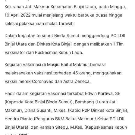
Kelurahan Jati Makmur Kecamatan Binjai Utara, pada Minggu,
10 April 2022 mulai menjelang waktu berbuka puasa hingga
selesai pelaksanaan sholat Tarawih.
Dalam kegiatan tersebut Binda Sumut menggandeng PC LDII
Binjai Utara dan Dinkes Kota Binjai, dengan melibatkan 1 Tim
Vaksinator dari Puskesmas Kebun Lada.
Kegiatan vaksinasi di Masjid Baitul Makmur berhasil
melaksanakan vaksinasi terhadap 46 orang, menggunakan
Vaksin merek Coronavac dan Astra Zeneca.
Hadir dalam kegiatan vaksinasi tersebut Edwin Kartiwa, SE
(Kaposda Kota Binjai Binda Sumut), Bambang (Lurah Jati
Makmur), Diana Susanti, M.Kes. (Kabid P2P Dinkes Kota Binjai),
Hendra Rianto (Pengurus BKM Baitul Makmur / Ketua PC LDII
Binjai Utara), dan Ramlah Sitepu, M.Kes. (Kapuskesmas Kebun