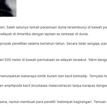
eri. Salah satunya terkait penemuan dunia tersembunyi di bawah 
 wilayah di Antartika dengan lapisan es terbesar di dunia.
 proyek penelitian selama bertahun-tahun. Secara tidak sengaja, par
 dari 500 meter di bawah permukaan es wilayah tersebut. Yakni de
nunjukkan beberapa bintik buram dan kecil berkedip. Ternyata hasi
nan
amphipoda
kecil (
krustasea malacostracan
tanpa karapas dengan
sana, namun membuat para peneliti ‘melompat kegirangan’. Temuan te