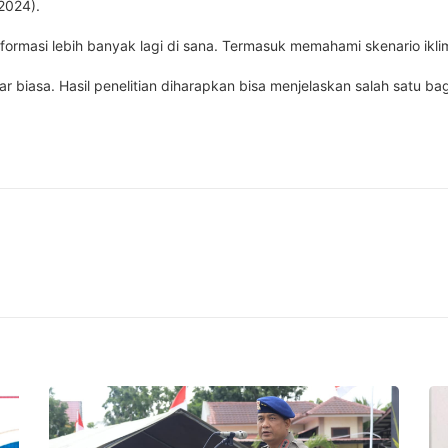
2024).
ormasi lebih banyak lagi di sana. Termasuk memahami skenario ik
 biasa. Hasil penelitian diharapkan bisa menjelaskan salah satu bag