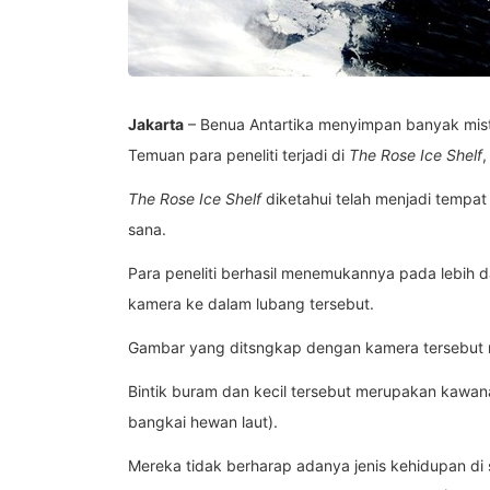
Jakarta
– Benua Antartika menyimpan banyak mist
Temuan para peneliti terjadi di
The Rose Ice Shelf
,
The Rose Ice Shelf
diketahui telah menjadi tempat
sana.
Para peneliti berhasil menemukannya pada lebih
kamera ke dalam lubang tersebut.
Gambar yang ditsngkap dengan kamera tersebut me
Bintik buram dan kecil tersebut merupakan kawa
bangkai hewan laut).
Mereka tidak berharap adanya jenis kehidupan di 