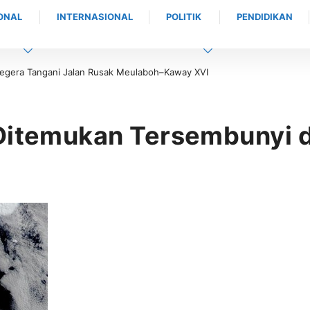
ONAL
INTERNASIONAL
POLITIK
PENDIDIKAN
gera Tangani Jalan Rusak Meulaboh–Kaway XVI
Ditemukan Tersembunyi d