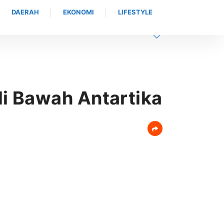
DAERAH
EKONOMI
LIFESTYLE
i Bawah Antartika