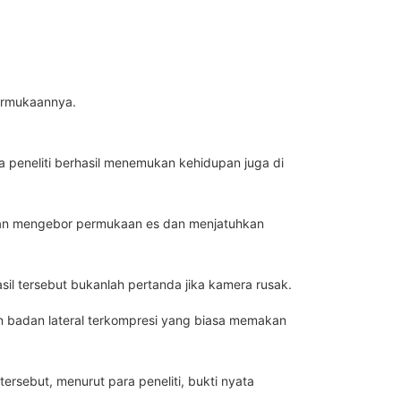
permukaannya.
a peneliti berhasil menemukan kehidupan juga di
ngan mengebor permukaan es dan menjatuhkan
l tersebut bukanlah pertanda jika kamera rusak.
 badan lateral terkompresi yang biasa memakan
rsebut, menurut para peneliti, bukti nyata