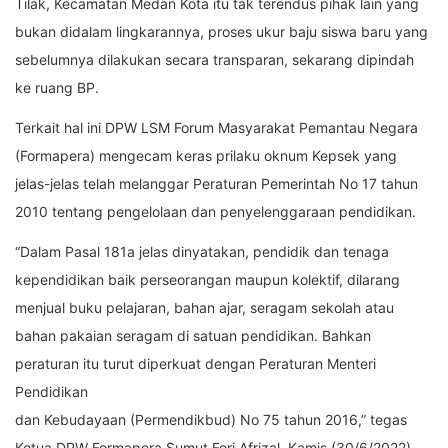
Tilak, Kecamatan Medan Kota itu tak terendus pihak lain yang
bukan didalam lingkarannya, proses ukur baju siswa baru yang
sebelumnya dilakukan secara transparan, sekarang dipindah
ke ruang BP.
Terkait hal ini DPW LSM Forum Masyarakat Pemantau Negara
(Formapera) mengecam keras prilaku oknum Kepsek yang
jelas-jelas telah melanggar Peraturan Pemerintah No 17 tahun
2010 tentang pengelolaan dan penyelenggaraan pendidikan.
“Dalam Pasal 181a jelas dinyatakan, pendidik dan tenaga
kependidikan baik perseorangan maupun kolektif, dilarang
menjual buku pelajaran, bahan ajar, seragam sekolah atau
bahan pakaian seragam di satuan pendidikan. Bahkan
peraturan itu turut diperkuat dengan Peraturan Menteri
Pendidikan
dan Kebudayaan (Permendikbud) No 75 tahun 2016,” tegas
Ketua DPW Formapera Sumut Feri Afrizal, Kamis (30/6/2022).