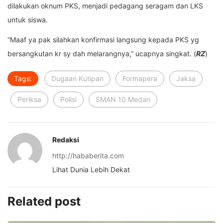
dilakukan oknum PKS, menjadi pedagang seragam dan LKS
untuk siswa.
“Maaf ya pak silahkan konfirmasi langsung kepada PKS yg
bersangkutan kr sy dah melarangnya,” ucapnya singkat. (
RZ
)
Tags:
Dugaan Kutipan
Formapera
Jaksa
Periksa
Polisi
SMAN 10 Medan
Redaksi
http://hababerita.com
Lihat Dunia Lebih Dekat
Related post