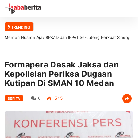
TRENDING
Menteri Nusron Ajak BPKAD dan IPPAT Se-Jateng Perkuat Sinergi
Wujudkan Transformasi Layanan Pertanahan
Formapera Desak Jaksa dan
Kepolisian Periksa Dugaan
Kutipan Di SMAN 10 Medan
0
545
BERITA