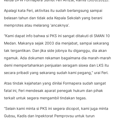
Apalagi kata Feri, aktivitas itu sudah berlangsung sampai
belasan tahun dan tidak ada Kepala Sekolah yang berani
memprotes atau melarang ‘ancaknya’.
“Kami dapat info bahwa si PKS ini sangat ditakuti di SMAN 10
Medan. Makanya sejak 2003 dia menjabat, sampai sekarang
tak tergantikan. Dan jika side jobnya itu diganggu, dia akan
ngamuk. Ada dokumen rekaman bagaimana dia marah-marah
demi mempertahankan penjualan seragam siswa dan LKS itu
secara pribadi yang sekarang sudah kami pegang,” urai Feri.
Atas tindak kejahatan yang dinilai Formapera sudah sangat
fatal ini, Feri mendesak aparat penegak hukum dan pihak
terkait untuk segera mengambil tindakan tegas.
“Selain kami minta si PKS ini segera dicopot, kami juga minta
Gubsu, Kadis dan Inpektorat Pemprovsu untuk turun