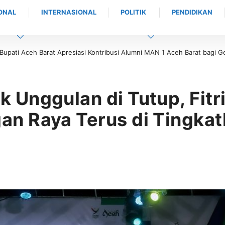
ONAL
INTERNASIONAL
POLITIK
PENDIDIKAN
ribusi Alumni MAN 1 Aceh Barat bagi Generasi Muda
Bukan Sekedar Menutu
Unggulan di Tutup, Fitri
n Raya Terus di Tingkat