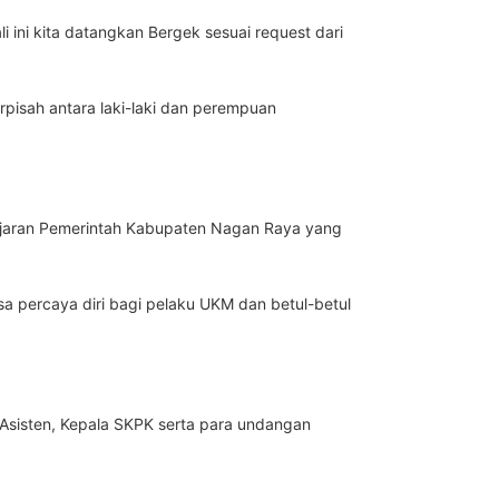
i ini kita datangkan Bergek sesuai request dari
pisah antara laki-laki dan perempuan
jajaran Pemerintah Kabupaten Nagan Raya yang
a percaya diri bagi pelaku UKM dan betul-betul
 Asisten, Kepala SKPK serta para undangan