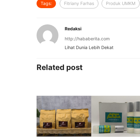
Tags:
Fitriany Farhas
Produk UMKM
Redaksi
http://hababerita.com
Lihat Dunia Lebih Dekat
Related post