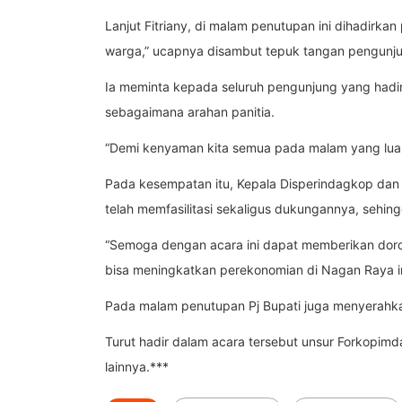
Lanjut Fitriany, di malam penutupan ini dihadirka
warga,” ucapnya disambut tepuk tangan pengun
Ia meminta kepada seluruh pengunjung yang hadir 
sebagaimana arahan panitia.
“Demi kenyaman kita semua pada malam yang luar bi
Pada kesempatan itu, Kepala Disperindagkop dan
telah memfasilitasi sekaligus dukungannya, sehin
“Semoga dengan acara ini dapat memberikan doron
bisa meningkatkan perekonomian di Nagan Raya ini,
Pada malam penutupan Pj Bupati juga menyerahka
Turut hadir dalam acara tersebut unsur Forkopimd
lainnya.***