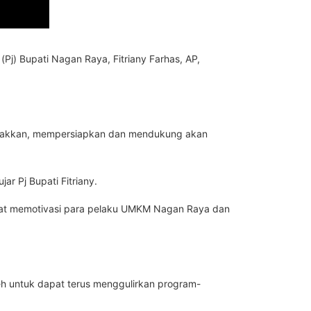
j) Bupati Nagan Raya, Fitriany Farhas, AP,
marakkan, mempersiapkan dan mendukung akan
r Pj Bupati Fitriany.
pat memotivasi para pelaku UMKM Nagan Raya dan
eh untuk dapat terus menggulirkan program-