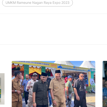
UMKM Rameune Nagan Raya Expo 2023