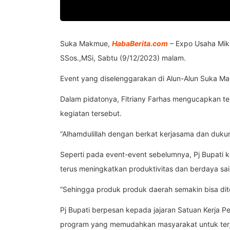
Suka Makmue,
HabaBerita.com
– Expo Usaha Mikr
SSos.,MSi, Sabtu (9/12/2023) malam.
Event yang diselenggarakan di Alun-Alun Suka Ma
Dalam pidatonya, Fitriany Farhas mengucapkan t
kegiatan tersebut.
“Alhamdulillah dengan berkat kerjasama dan dukung
Seperti pada event-event sebelumnya, Pj Bupat
terus meningkatkan produktivitas dan berdaya sai
“Sehingga produk produk daerah semakin bisa diter
Pj Bupati berpesan kepada jajaran Satuan Kerja 
program yang memudahkan masyarakat untuk terju