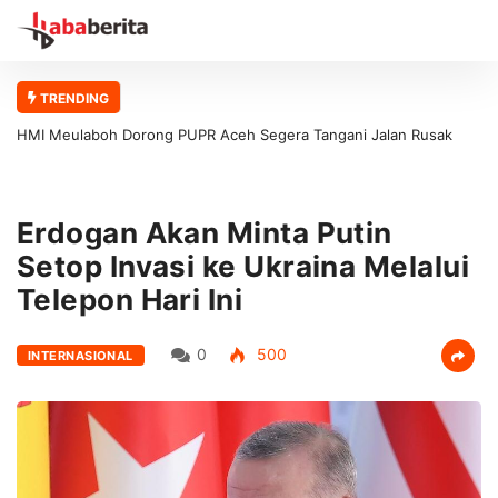
TRENDING
HMI Meulaboh Dorong PUPR Aceh Segera Tangani Jalan Rusak
Meulaboh–Kaway XVI
Erdogan Akan Minta Putin
Setop Invasi ke Ukraina Melalui
Telepon Hari Ini
0
500
INTERNASIONAL