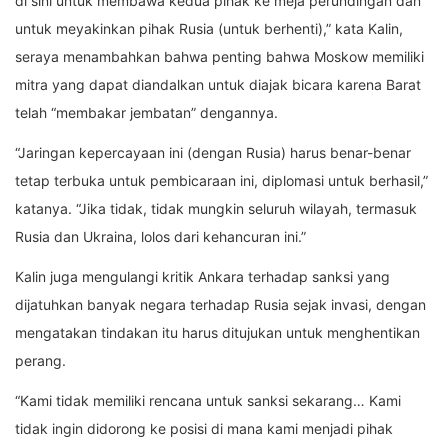
di sini untuk membawa kedua pihak ke meja perundingan dan
untuk meyakinkan pihak Rusia (untuk berhenti),” kata Kalin,
seraya menambahkan bahwa penting bahwa Moskow memiliki
mitra yang dapat diandalkan untuk diajak bicara karena Barat
telah “membakar jembatan” dengannya.
“Jaringan kepercayaan ini (dengan Rusia) harus benar-benar
tetap terbuka untuk pembicaraan ini, diplomasi untuk berhasil,”
katanya. “Jika tidak, tidak mungkin seluruh wilayah, termasuk
Rusia dan Ukraina, lolos dari kehancuran ini.”
Kalin juga mengulangi kritik Ankara terhadap sanksi yang
dijatuhkan banyak negara terhadap Rusia sejak invasi, dengan
mengatakan tindakan itu harus ditujukan untuk menghentikan
perang.
“Kami tidak memiliki rencana untuk sanksi sekarang… Kami
tidak ingin didorong ke posisi di mana kami menjadi pihak