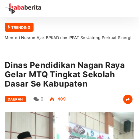
TRENDING
Menteri Nusron Ajak BPKAD dan IPPAT Se-Jateng Perkuat Sinergi
Wujudkan Transformasi Layanan Pertanahan
Dinas Pendidikan Nagan Raya
Gelar MTQ Tingkat Sekolah
Dasar Se Kabupaten
0
409
DAERAH