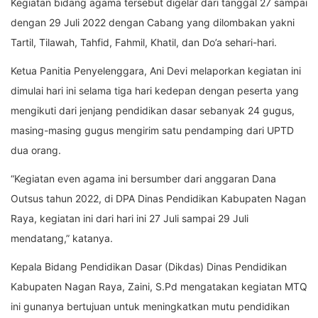
Kegiatan bidang agama tersebut digelar dari tanggal 27 sampai
dengan 29 Juli 2022 dengan Cabang yang dilombakan yakni
Tartil, Tilawah, Tahfid, Fahmil, Khatil, dan Do’a sehari-hari.
Ketua Panitia Penyelenggara, Ani Devi melaporkan kegiatan ini
dimulai hari ini selama tiga hari kedepan dengan peserta yang
mengikuti dari jenjang pendidikan dasar sebanyak 24 gugus,
masing-masing gugus mengirim satu pendamping dari UPTD
dua orang.
“Kegiatan even agama ini bersumber dari anggaran Dana
Outsus tahun 2022, di DPA Dinas Pendidikan Kabupaten Nagan
Raya, kegiatan ini dari hari ini 27 Juli sampai 29 Juli
mendatang,” katanya.
Kepala Bidang Pendidikan Dasar (Dikdas) Dinas Pendidikan
Kabupaten Nagan Raya, Zaini, S.Pd mengatakan kegiatan MTQ
ini gunanya bertujuan untuk meningkatkan mutu pendidikan