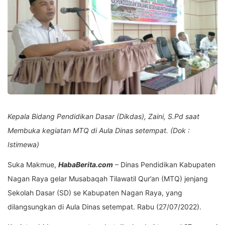
Kepala Bidang Pendidikan Dasar (Dikdas), Zaini, S.Pd saat
Membuka kegiatan MTQ di Aula Dinas setempat. (Dok :
Istimewa)
Suka Makmue,
HabaBerita.com
– Dinas Pendidikan Kabupaten
Nagan Raya gelar Musabaqah Tilawatil Qur’an (MTQ) jenjang
Sekolah Dasar (SD) se Kabupaten Nagan Raya, yang
dilangsungkan di Aula Dinas setempat. Rabu (27/07/2022).