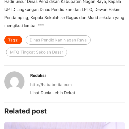
Hadir unsur Dinas Pendidikan Kabupaten Nagan Raya, Kepala
UPTD Lingkungan Dinas Pendidikan dan LPTQ, Dewan Hakim,
Pendamping, Kepala Sekolah se Gugus dan Murid sekolah yang
mengikuti lomba. ***
Tags:
Dinas Pendidikan Nagan Raya
MTQ Tingkat Sekolah Dasar
Redaksi
http://hababerita.com
Lihat Dunia Lebih Dekat
Related post