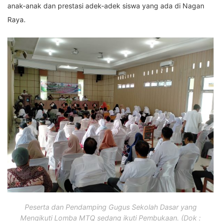
anak-anak dan prestasi adek-adek siswa yang ada di Nagan
Raya.
Peserta dan Pendamping Gugus Sekolah Dasar yang
Mengikuti Lomba MTQ sedang ikuti Pembukaan. (Dok :