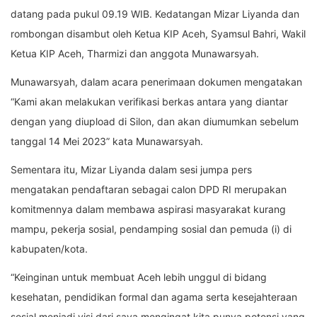
datang pada pukul 09.19 WIB. Kedatangan Mizar Liyanda dan
rombongan disambut oleh Ketua KIP Aceh, Syamsul Bahri, Wakil
Ketua KIP Aceh, Tharmizi dan anggota Munawarsyah.
Munawarsyah, dalam acara penerimaan dokumen mengatakan
“Kami akan melakukan verifikasi berkas antara yang diantar
dengan yang diupload di Silon, dan akan diumumkan sebelum
tanggal 14 Mei 2023” kata Munawarsyah.
Sementara itu, Mizar Liyanda dalam sesi jumpa pers
mengatakan pendaftaran sebagai calon DPD RI merupakan
komitmennya dalam membawa aspirasi masyarakat kurang
mampu, pekerja sosial, pendamping sosial dan pemuda (i) di
kabupaten/kota.
“Keinginan untuk membuat Aceh lebih unggul di bidang
kesehatan, pendidikan formal dan agama serta kesejahteraan
sosial menjadi visi dari saya mengingat kita punya potensi yang