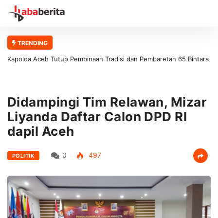
TRENDING
Kapolda Aceh Tutup Pembinaan Tradisi dan Pembaretan 65 Bintara
Remaja Satbrimob Polda Aceh
Didampingi Tim Relawan, Mizar
Liyanda Daftar Calon DPD RI
dapil Aceh
0
497
POLITIK