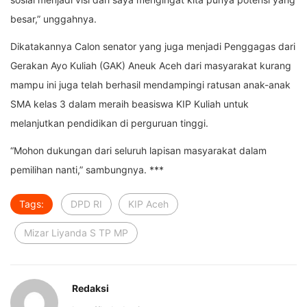
besar,” unggahnya.
Dikatakannya Calon senator yang juga menjadi Penggagas dari
Gerakan Ayo Kuliah (GAK) Aneuk Aceh dari masyarakat kurang
mampu ini juga telah berhasil mendampingi ratusan anak-anak
SMA kelas 3 dalam meraih beasiswa KIP Kuliah untuk
melanjutkan pendidikan di perguruan tinggi.
“Mohon dukungan dari seluruh lapisan masyarakat dalam
pemilihan nanti,” sambungnya. ***
Tags:
DPD RI
KIP Aceh
Mizar Liyanda S TP MP
Redaksi