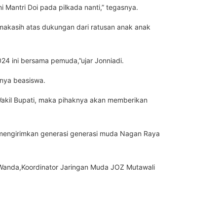
 Mantri Doi pada pilkada nanti,” tegasnya.
makasih atas dukungan dari ratusan anak anak
24 ini bersama pemuda,”ujar Jonniadi.
nya beasiswa.
Wakil Bupati, maka pihaknya akan memberikan
 mengirimkan generasi generasi muda Nagan Raya
y Wanda,Koordinator Jaringan Muda JOZ Mutawali