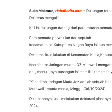
Suka Makmue,
HabaBerita.com
– Dukungan terha
Doi terus mengalir.
Kali ini dukungan datang dari para ratusan pem
Para pemuda perwakilan dari sepuluh
kecamatan se-Kabupaten Nagan Raya ini pun me
Deklarasi itu dilakukan di Kecamatan Kuala,Kabup
Koordinator Jaringan muda JOZ Mutawali mengata
doi , menurutnya pasangan ini memiliki komitme
“Kehadiran Jaringan Muda Joz adalah sebuah bent
Mutawali kepada media, Minggu (06/10/2024).
Dikatakannya, usai melakukan deklarasi pihaknya
2024.