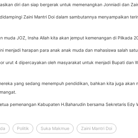
asikan diri dan siap bergerak untuk memenangkan Jonniadi dan Zaini
 didampingi Zaini Mantri Doi dalam sambutannya menyampaikan teri
n muda JOZ, Insha Allah kita akan jemput kemenangan di Pilkada 20
ini menjadi harapan para anak anak muda dan mahasiswa salah satu
or urut 4 dipercayakan oleh masyarakat untuk menjadi Bupati dan 
uk mereka yang sedang menempuh pendidikan, bahkan kita juga akan
emangat.
pula ketua pemenangan Kabupaten H.Baharudin bersama Sekretaris Ed
ada
Politik
Suka Makmue
Zaini Mantri Doi