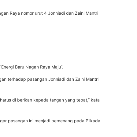
an Raya nomor urut 4 Jonniadi dan Zaini Mantri
 “Energi Baru Nagan Raya Maju”.
an terhadap pasangan Jonniadi dan Zaini Mantri
arus di berikan kepada tangan yang tepat,” kata
agar pasangan ini menjadi pemenang pada Pilkada