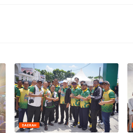
DAERAH