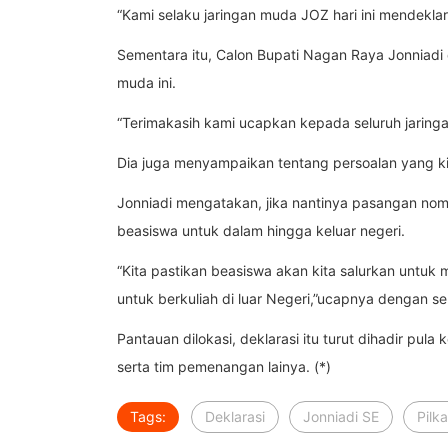
“Kami selaku jaringan muda JOZ hari ini mendeklar
Sementara itu, Calon Bupati Nagan Raya Jonniadi
muda ini.
“Terimakasih kami ucapkan kepada seluruh jaringa
Dia juga menyampaikan tentang persoalan yang k
Jonniadi mengatakan, jika nantinya pasangan nom
beasiswa untuk dalam hingga keluar negeri.
“Kita pastikan beasiswa akan kita salurkan unt
untuk berkuliah di luar Negeri,”ucapnya dengan s
Pantauan dilokasi, deklarasi itu turut dihadir 
serta tim pemenangan lainya. (*)
Tags:
Deklarasi
Jonniadi SE
Pilk