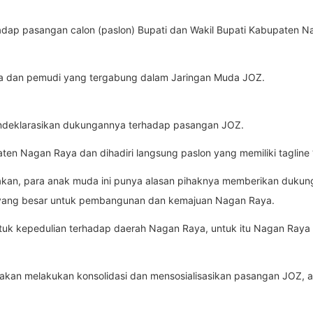
dap pasangan calon (paslon) Bupati dan Wakil Bupati Kabupaten Nag
uda dan pemudi yang tergabung dalam Jaringan Muda JOZ.
ndeklarasikan dukungannya terhadap pasangan JOZ.
aten Nagan Raya dan dihadiri langsung paslon yang memiliki tagline
kan, para anak muda ini punya alasan pihaknya memberikan dukung
n yang besar untuk pembangunan dan kemajuan Nagan Raya.
uk kepedulian terhadap daerah Nagan Raya, untuk itu Nagan Raya h
 akan melakukan konsolidasi dan mensosialisasikan pasangan JOZ, 