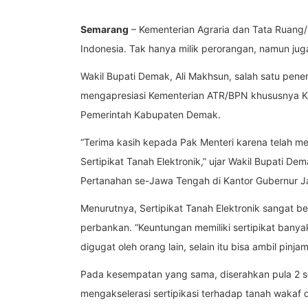
Semarang
– Kementerian Agraria dan Tata Ruang/
Indonesia. Tak hanya milik perorangan, namun j
Wakil Bupati Demak, Ali Makhsun, salah satu pene
mengapresiasi Kementerian ATR/BPN khususnya Kan
Pemerintah Kabupaten Demak.
“Terima kasih kepada Pak Menteri karena telah m
Sertipikat Tanah Elektronik,” ujar Wakil Bupati D
Pertanahan se-Jawa Tengah di Kantor Gubernur 
Menurutnya, Sertipikat Tanah Elektronik sangat
perbankan. “Keuntungan memiliki sertipikat banyak
digugat oleh orang lain, selain itu bisa ambil pinja
Pada kesempatan yang sama, diserahkan pula 2 se
mengakselerasi sertipikasi terhadap tanah wakaf d