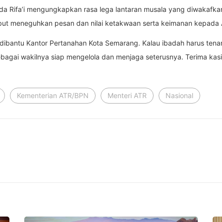
da Rifa’i mengungkapkan rasa lega lantaran musala yang diwakafkan
ebut meneguhkan pesan dan nilai ketakwaan serta keimanan kepada 
dibantu Kantor Pertanahan Kota Semarang. Kalau ibadah harus tenan
bagai wakilnya siap mengelola dan menjaga seterusnya. Terima kas
Kementerian ATR/BPN
Menteri ATR
Nasional