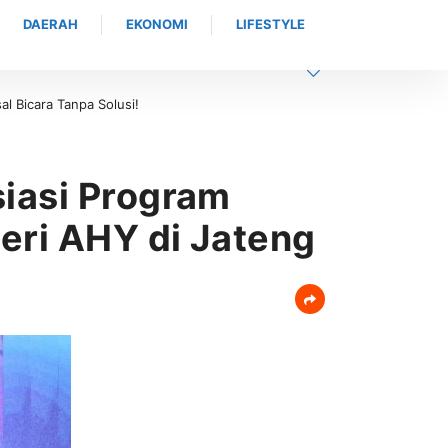
DAERAH
EKONOMI
LIFESTYLE
l Bicara Tanpa Solusi!
siasi Program
teri AHY di Jateng