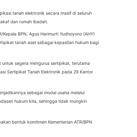
asi tanah elektronik secara masif di seluruh
akaf dan rumah ibadah.
ATR/Kepala BPN, Agus Harimurti Yudhoyono (AHY)
tipikat tanah aset sebagai kepastian hukum bagi
 untuk segera mengurus sertipikat, terutama
asi Sertipikat Tanah Elektronik pada 29 Kantor
njadikannya sebagai modal usaha melalui
landasan hukum kita, sehingga tidak mungkin
erupakan bentuk komitmen Kementerian ATR/BPN