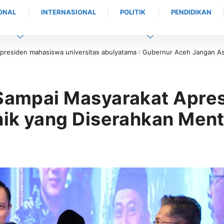
ONAL
INTERNASIONAL
POLITIK
PENDIDIKAN
 presiden mahasiswa universitas abulyatama : Gubernur Aceh Jangan Asa
 Sampai Masyarakat Apre
onik yang Diserahkan Men