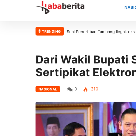
NASI
TRENDING
Soal Penertiban Tambang Ilegal, eks
Dari Wakil Bupati
Sertipikat Elektr
0
310
NASIONAL