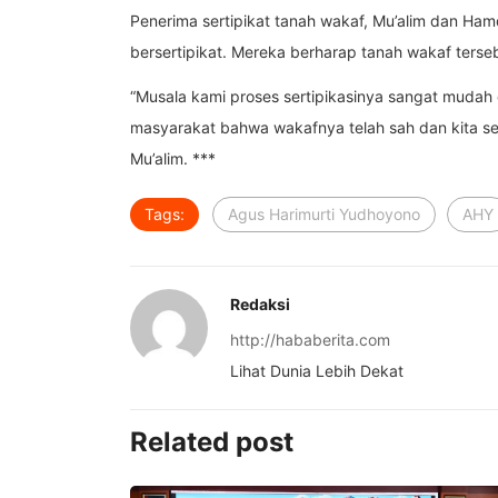
Penerima sertipikat tanah wakaf, Mu’alim dan Ham
bersertipikat. Mereka berharap tanah wakaf ters
“Musala kami proses sertipikasinya sangat mudah 
masyarakat bahwa wakafnya telah sah dan kita se
Mu’alim. ***
Tags:
Agus Harimurti Yudhoyono
AHY
Redaksi
http://hababerita.com
Lihat Dunia Lebih Dekat
Related post