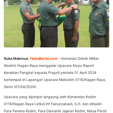
Suka Makmue,
HabaBerita.com
– Komando Distrik Militer
(Kodim) Nagan Raya menggelar Upacara Korps Raport
Kenaikan Pangkat kepada Prajurit periode 01 April 2024
bertempat di Lapangan Upacara Makodim 0116/Nagan Raya,
Senin (01/04/2024).
Upacara yang dipimpin langsung oleh Komandan Kodim
0116/Nagan Raya Letkol Inf Fairuzzabadi, S.H. dan dihadiri
Para Perwira Kodim, Para Danramil Jajaran Kodim, Ketua Persit