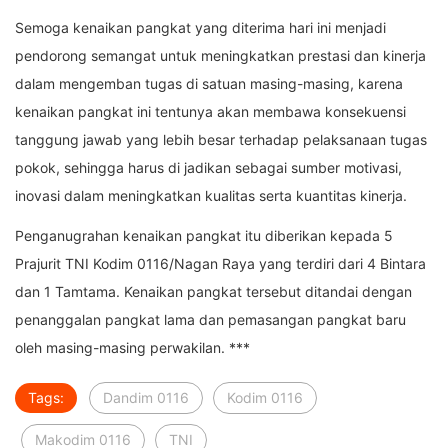
Semoga kenaikan pangkat yang diterima hari ini menjadi
pendorong semangat untuk meningkatkan prestasi dan kinerja
dalam mengemban tugas di satuan masing-masing, karena
kenaikan pangkat ini tentunya akan membawa konsekuensi
tanggung jawab yang lebih besar terhadap pelaksanaan tugas
pokok, sehingga harus di jadikan sebagai sumber motivasi,
inovasi dalam meningkatkan kualitas serta kuantitas kinerja.
Penganugrahan kenaikan pangkat itu diberikan kepada 5
Prajurit TNI Kodim 0116/Nagan Raya yang terdiri dari 4 Bintara
dan 1 Tamtama. Kenaikan pangkat tersebut ditandai dengan
penanggalan pangkat lama dan pemasangan pangkat baru
oleh masing-masing perwakilan. ***
Tags:
Dandim 0116
Kodim 0116
Makodim 0116
TNI