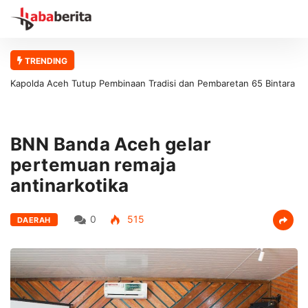
TRENDING
Kapolda Aceh Tutup Pembinaan Tradisi dan Pembaretan 65 Bintara
Remaja Satbrimob Polda Aceh
BNN Banda Aceh gelar
pertemuan remaja
antinarkotika
0
515
DAERAH