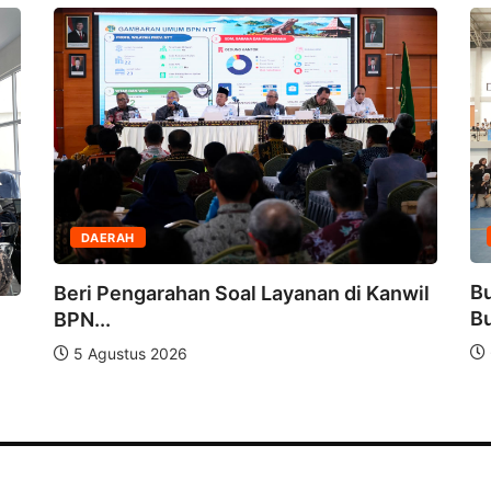
DAERAH
Bu
Beri Pengarahan Soal Layanan di Kanwil
Bu
BPN...
5 Agustus 2026
© 2021-2025 www.hababerita.com. All rights reserved.