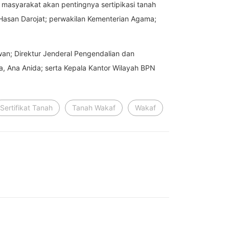
masyarakat akan pentingnya sertipikasi tanah
h Hasan Darojat; perwakilan Kementerian Agama;
an; Direktur Jenderal Pengendalian dan
a, Ana Anida; serta Kepala Kantor Wilayah BPN
Sertifikat Tanah
Tanah Wakaf
Wakaf