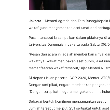
Jakarta
– Menteri Agraria dan Tata Ruang/Kepala
wakaf guna mengamankan aset umat dari berbaga
Pesan tersebut ia sampaikan dalam pidatonya di a
Universitas Darunnajah, Jakarta pada Sabtu (06/
“Pesan dari acara ini adalah memberikan sinyal 
wakafnya. Wakaf merupakan aset publik, aset umat
memanfaatkan wakaf tersebut,” ujar Menteri Nusr
Di depan ribuan peserta ICOP 2026, Menteri ATR/
Dengan sertipikat, negara memberikan pengakuan
“Dengan sertipikat, negara mengakui dan melindung
Sebagai bentuk komitmen mengamankan aset umat 
Jumlah tersebut meliputi 251 sertipikat untuk aset 