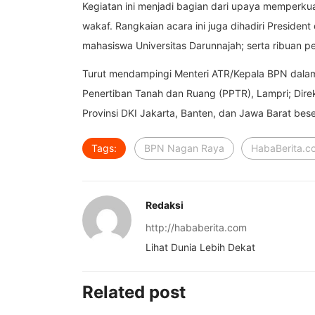
Kegiatan ini menjadi bagian dari upaya memperku
wakaf. Rangkaian acara ini juga dihadiri Preside
mahasiswa Universitas Darunnajah; serta ribuan pe
Turut mendampingi Menteri ATR/Kepala BPN dalam 
Penertiban Tanah dan Ruang (PPTR), Lampri; Dire
Provinsi DKI Jakarta, Banten, dan Jawa Barat beser
Tags:
BPN Nagan Raya
HabaBerita.c
Redaksi
http://hababerita.com
Lihat Dunia Lebih Dekat
Related post