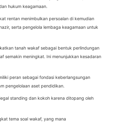
 badan hukum keagamaan.
pikat rentan menimbulkan persoalan di kemudian
 nazir, serta pengelola lembaga keagamaan untuk
katkan tanah wakaf sebagai bentuk perlindungan
kaf semakin meningkat. Ini menunjukkan kesadaran
iliki peran sebagai fondasi keberlangsungan
am pengelolaan aset pendidikan.
 legal standing dan kokoh karena ditopang oleh
gkat tema soal wakaf, yang mana