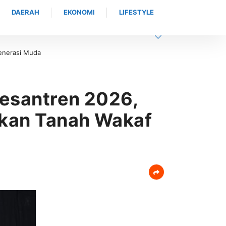
DAERAH
EKONOMI
LIFESTYLE
Provinsi Aceh Perkuat Fondasi Pelatihan Berkualitas
Pesantren 2026,
tkan Tanah Wakaf