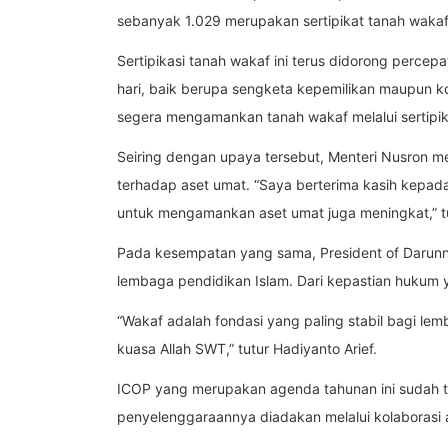
sebanyak 1.029 merupakan sertipikat tanah wakaf
Sertipikasi tanah wakaf ini terus didorong perce
hari, baik berupa sengketa kepemilikan maupun ko
segera mengamankan tanah wakaf melalui sertipik
Seiring dengan upaya tersebut, Menteri Nusron 
terhadap aset umat. “Saya berterima kasih kepad
untuk mengamankan aset umat juga meningkat,” t
Pada kesempatan yang sama, President of Darunna
lembaga pendidikan Islam. Dari kepastian hukum 
“Wakaf adalah fondasi yang paling stabil bagi le
kuasa Allah SWT,” tutur Hadiyanto Arief.
ICOP yang merupakan agenda tahunan ini sudah t
penyelenggaraannya diadakan melalui kolaborasi 