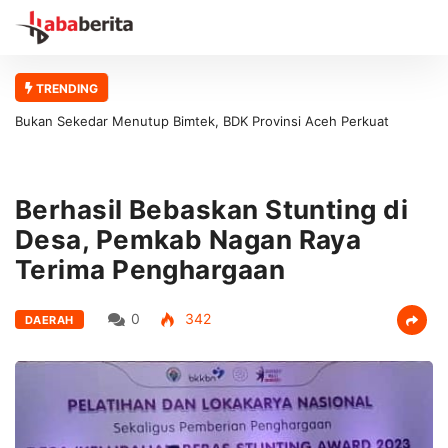
TRENDING
Bukan Sekedar Menutup Bimtek, BDK Provinsi Aceh Perkuat
Fondasi Pelatihan Berkualitas
Berhasil Bebaskan Stunting di
Desa, Pemkab Nagan Raya
Terima Penghargaan
0
342
DAERAH