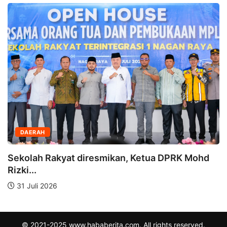
DAERAH
Sekolah Rakyat diresmikan, Ketua DPRK Mohd
Rizki...
31 Juli 2026
© 2021-2025 www.hababerita.com. All rights reserved.