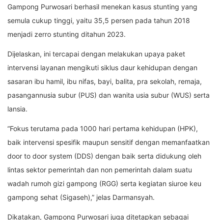
Gampong Purwosari berhasil menekan kasus stunting yang
semula cukup tinggi, yaitu 35,5 persen pada tahun 2018
menjadi zerro stunting ditahun 2023.
Dijelaskan, ini tercapai dengan melakukan upaya paket
intervensi layanan mengikuti siklus daur kehidupan dengan
sasaran ibu hamil, ibu nifas, bayi, balita, pra sekolah, remaja,
pasangannusia subur (PUS) dan wanita usia subur (WUS) serta
lansia.
“Fokus terutama pada 1000 hari pertama kehidupan (HPK),
baik intervensi spesifik maupun sensitif dengan memanfaatkan
door to door system (DDS) dengan baik serta didukung oleh
lintas sektor pemerintah dan non pemerintah dalam suatu
wadah rumoh gizi gampong (RGG) serta kegiatan siuroe keu
gampong sehat (Sigaseh),” jelas Darmansyah.
Dikatakan, Gampong Purwosari juga ditetapkan sebagai