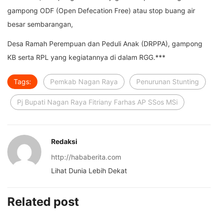
gampong ODF (Open Defecation Free) atau stop buang air
besar sembarangan,
Desa Ramah Perempuan dan Peduli Anak (DRPPA), gampong
KB serta RPL yang kegiatannya di dalam RGG.***
Tags:
Pemkab Nagan Raya
Penurunan Stunting
Pj Bupati Nagan Raya Fitriany Farhas AP SSos MSi
Redaksi
http://hababerita.com
Lihat Dunia Lebih Dekat
Related post