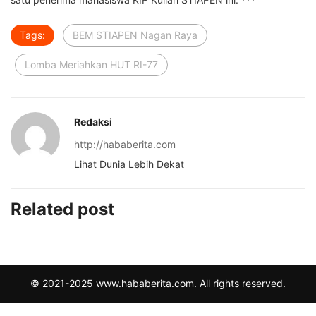
Tags:
BEM STIAPEN Nagan Raya
Lomba Meriahkan HUT RI-77
Redaksi
http://hababerita.com
Lihat Dunia Lebih Dekat
Related post
© 2021-2025 www.hababerita.com. All rights reserved.