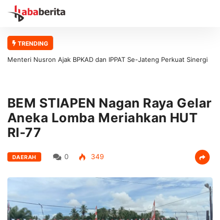
TRENDING
Menteri Nusron Ajak BPKAD dan IPPAT Se-Jateng Perkuat Sinergi
Wujudkan Transformasi Layanan Pertanahan
BEM STIAPEN Nagan Raya Gelar
Aneka Lomba Meriahkan HUT
RI-77
0
349
DAERAH