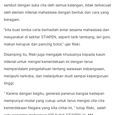
sambut dengan suka cita oleh semua kalangan, tidak terkecuali
oleh elemen milenial mahasiswa dengan bentuk dan cara yang
beragam.
“kita buat lomba ceria berhadiah antar sesama mahasiswa dan
masyarakat di sekitar STIAPEN, seperti tarik tambang, lari goni,
makan kerupuk dan pancing botol,” ujar Riski.
Disamping itu, Riski juga mengajak khususnya kepada kaum
milenial untuk mengisi kemerdekaan ini dengan terus
memperdalam pengetahuan tentang wawasan kebangsaan,
menjauhi narkoba, dan melanjutkan studi sampai keperguruan
tinggi.
” Karena dengan begitu, generasi penerus bangsa kedepan
mempunyai modal yang cukup untuk terus mengisi cita-cita
kemerdekaan Negara yang kita cintai ini, ” tutup Riski, salah
satu penerima mahasiswa KIP Kuliah STIAPEN ini. ***