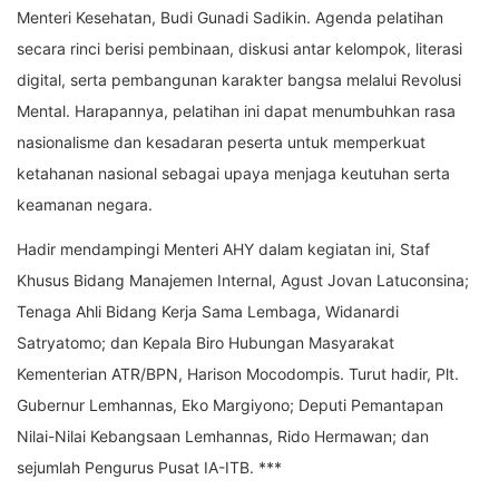
Menteri Kesehatan, Budi Gunadi Sadikin. Agenda pelatihan
secara rinci berisi pembinaan, diskusi antar kelompok, literasi
digital, serta pembangunan karakter bangsa melalui Revolusi
Mental. Harapannya, pelatihan ini dapat menumbuhkan rasa
nasionalisme dan kesadaran peserta untuk memperkuat
ketahanan nasional sebagai upaya menjaga keutuhan serta
keamanan negara.
Hadir mendampingi Menteri AHY dalam kegiatan ini, Staf
Khusus Bidang Manajemen Internal, Agust Jovan Latuconsina;
Tenaga Ahli Bidang Kerja Sama Lembaga, Widanardi
Satryatomo; dan Kepala Biro Hubungan Masyarakat
Kementerian ATR/BPN, Harison Mocodompis. Turut hadir, Plt.
Gubernur Lemhannas, Eko Margiyono; Deputi Pemantapan
Nilai-Nilai Kebangsaan Lemhannas, Rido Hermawan; dan
sejumlah Pengurus Pusat IA-ITB. ***