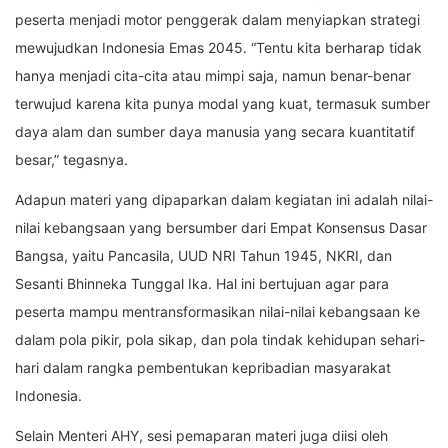
peserta menjadi motor penggerak dalam menyiapkan strategi
mewujudkan Indonesia Emas 2045. “Tentu kita berharap tidak
hanya menjadi cita-cita atau mimpi saja, namun benar-benar
terwujud karena kita punya modal yang kuat, termasuk sumber
daya alam dan sumber daya manusia yang secara kuantitatif
besar,” tegasnya.
Adapun materi yang dipaparkan dalam kegiatan ini adalah nilai-
nilai kebangsaan yang bersumber dari Empat Konsensus Dasar
Bangsa, yaitu Pancasila, UUD NRI Tahun 1945, NKRI, dan
Sesanti Bhinneka Tunggal Ika. Hal ini bertujuan agar para
peserta mampu mentransformasikan nilai-nilai kebangsaan ke
dalam pola pikir, pola sikap, dan pola tindak kehidupan sehari-
hari dalam rangka pembentukan kepribadian masyarakat
Indonesia.
Selain Menteri AHY, sesi pemaparan materi juga diisi oleh