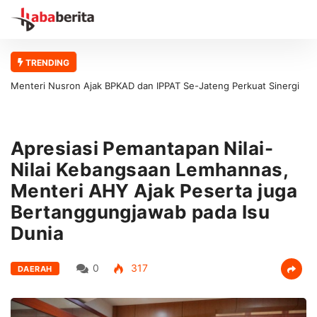
TRENDING
Menteri Nusron Ajak BPKAD dan IPPAT Se-Jateng Perkuat Sinergi
Wujudkan Transformasi Layanan Pertanahan
Apresiasi Pemantapan Nilai-
Nilai Kebangsaan Lemhannas,
Menteri AHY Ajak Peserta juga
Bertanggungjawab pada Isu
Dunia
0
317
DAERAH