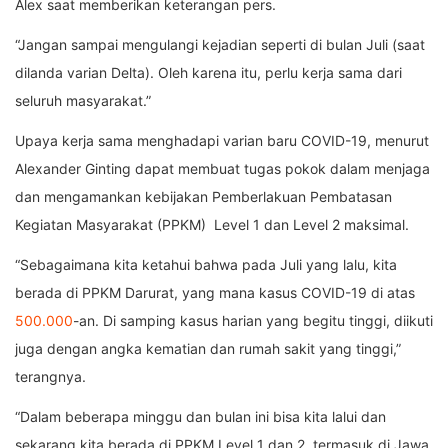
Alex saat memberikan keterangan pers.
“Jangan sampai mengulangi kejadian seperti di bulan Juli (saat
dilanda varian Delta). Oleh karena itu, perlu kerja sama dari
seluruh masyarakat.”
Upaya kerja sama menghadapi varian baru COVID-19, menurut
Alexander Ginting dapat membuat tugas pokok dalam menjaga
dan mengamankan kebijakan Pemberlakuan Pembatasan
Kegiatan Masyarakat (PPKM) Level 1 dan Level 2 maksimal.
“Sebagaimana kita ketahui bahwa pada Juli yang lalu, kita
berada di PPKM Darurat, yang mana kasus COVID-19 di atas
500.000
-an. Di samping kasus harian yang begitu tinggi, diikuti
juga dengan angka kematian dan rumah sakit yang tinggi,”
terangnya.
“Dalam beberapa minggu dan bulan ini bisa kita lalui dan
sekarang kita berada di PPKM Level 1 dan 2, termasuk di Jawa