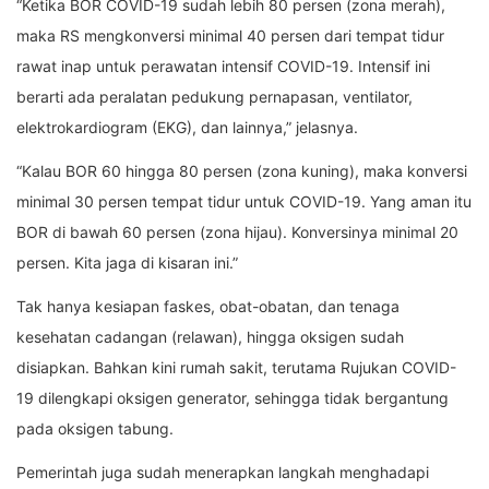
“Ketika BOR COVID-19 sudah lebih 80 persen (zona merah),
maka RS mengkonversi minimal 40 persen dari tempat tidur
rawat inap untuk perawatan intensif COVID-19. Intensif ini
berarti ada peralatan pedukung pernapasan, ventilator,
elektrokardiogram (EKG), dan lainnya,” jelasnya.
“Kalau BOR 60 hingga 80 persen (zona kuning), maka konversi
minimal 30 persen tempat tidur untuk COVID-19. Yang aman itu
BOR di bawah 60 persen (zona hijau). Konversinya minimal 20
persen. Kita jaga di kisaran ini.”
Tak hanya kesiapan faskes, obat-obatan, dan tenaga
kesehatan cadangan (relawan), hingga oksigen sudah
disiapkan. Bahkan kini rumah sakit, terutama Rujukan COVID-
19 dilengkapi oksigen generator, sehingga tidak bergantung
pada oksigen tabung.
Pemerintah juga sudah menerapkan langkah menghadapi