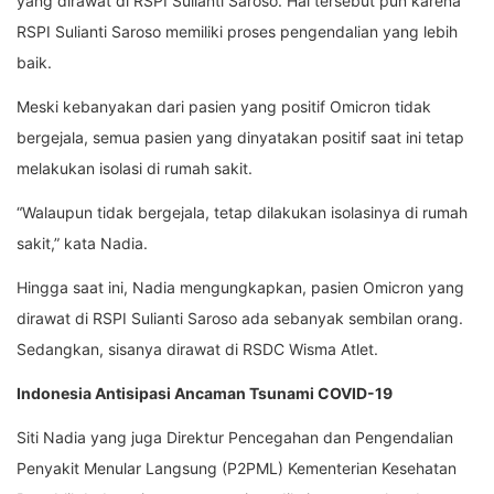
yang dirawat di RSPI Sulianti Saroso. Hal tersebut pun karena
RSPI Sulianti Saroso memiliki proses pengendalian yang lebih
baik.
Meski kebanyakan dari pasien yang positif Omicron tidak
bergejala, semua pasien yang dinyatakan positif saat ini tetap
melakukan isolasi di rumah sakit.
“Walaupun tidak bergejala, tetap dilakukan isolasinya di rumah
sakit,” kata Nadia.
Hingga saat ini, Nadia mengungkapkan, pasien Omicron yang
dirawat di RSPI Sulianti Saroso ada sebanyak sembilan orang.
Sedangkan, sisanya dirawat di RSDC Wisma Atlet.
Indonesia Antisipasi Ancaman Tsunami COVID-19
Siti Nadia yang juga Direktur Pencegahan dan Pengendalian
Penyakit Menular Langsung (P2PML) Kementerian Kesehatan