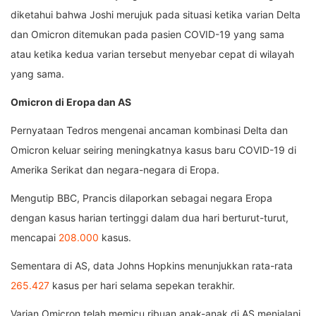
diketahui bahwa Joshi merujuk pada situasi ketika varian Delta
dan Omicron ditemukan pada pasien COVID-19 yang sama
atau ketika kedua varian tersebut menyebar cepat di wilayah
yang sama.
Omicron di Eropa dan AS
Pernyataan Tedros mengenai ancaman kombinasi Delta dan
Omicron keluar seiring meningkatnya kasus baru COVID-19 di
Amerika Serikat dan negara-negara di Eropa.
Mengutip BBC, Prancis dilaporkan sebagai negara Eropa
dengan kasus harian tertinggi dalam dua hari berturut-turut,
mencapai
208.000
kasus.
Sementara di AS, data Johns Hopkins menunjukkan rata-rata
265.427
kasus per hari selama sepekan terakhir.
Varian Omicron telah memicu ribuan anak-anak di AS menjalani