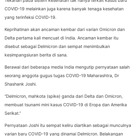
Tekanan pada sistem kesehatan tak hanya terkait kasus baru
COVID-19 melainkan juga karena banyak tenaga kesehatan
yang terinfeksi COVID-19.
Keprihatinan akan ancaman kembar dari varian Omicron dan
Delta pertama kali mencuat di India. Ancaman kembar itu
disebut sebagai Delmicron dan sempat menimbulkan
kesimpangsiuran berita di sana.
Berawal dari beberapa media India mengutip pernyataan salah
seorang anggota gugus tugas COVID-19 Maharashtra, Dr
Shashank Joshi.
“Delmicron, mahkota (spike) ganda dari Delta dan Omicron,
membuat tsunami mini kasus COVID-19 di Eropa dan Amerika
Serikat.”
Pernyataan Joshi itu sempat keliru diartikan sebagai munculnya
varian baru COVID-19 yang dinamai Delmicron. Belakangan