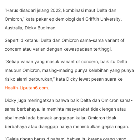
“Harus disadari jelang 2022, kombinasi maut Delta dan
Omicron,” kata pakar epidemiologi dari Grifftih University,
Australia, Dicky Budiman.
Seperti diketahui Delta dan Omicron sama-sama variant of
concern atau varian dengan kewaspadaan tertinggi.
“Setiap varian yang masuk variant of concern, baik itu Delta
maupun Omicron, masing-masing punya kelebihan yang punya
risiko alami perburukan,” kata Dicky lewat pesan suara ke
Health-Liputan6.com
.
Dicky juga meningatkan bahwa baik Delta dan Omicron sama-
sama berbahaya. Ia meminta masyarakat tidak lengah atau
abai meski ada banyak anggapan kalau Omicron tidak
berbahaya atau dianggap hanya menimbulkan gejala ringan.
“Gejala ringan harus dipahami bahwa itu karena orang yang