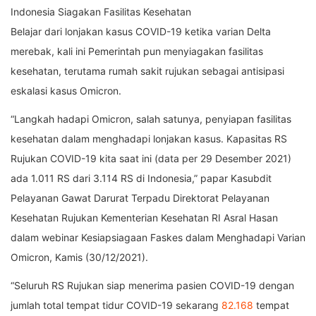
Indonesia Siagakan Fasilitas Kesehatan
Belajar dari lonjakan kasus COVID-19 ketika varian Delta
merebak, kali ini Pemerintah pun menyiagakan fasilitas
kesehatan, terutama rumah sakit rujukan sebagai antisipasi
eskalasi kasus Omicron.
“Langkah hadapi Omicron, salah satunya, penyiapan fasilitas
kesehatan dalam menghadapi lonjakan kasus. Kapasitas RS
Rujukan COVID-19 kita saat ini (data per 29 Desember 2021)
ada 1.011 RS dari 3.114 RS di Indonesia,” papar Kasubdit
Pelayanan Gawat Darurat Terpadu Direktorat Pelayanan
Kesehatan Rujukan Kementerian Kesehatan RI Asral Hasan
dalam webinar Kesiapsiagaan Faskes dalam Menghadapi Varian
Omicron, Kamis (30/12/2021).
“Seluruh RS Rujukan siap menerima pasien COVID-19 dengan
jumlah total tempat tidur COVID-19 sekarang
82.168
tempat