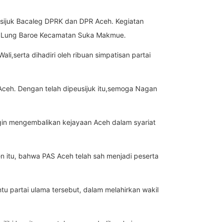
usijuk Bacaleg DPRK dan DPR Aceh. Kegiatan
ng Lung Baroe Kecamatan Suka Makmue.
li,serta dihadiri oleh ribuan simpatisan partai
ceh. Dengan telah dipeusijuk itu,semoga Nagan
ingin mengembalikan kejayaan Aceh dalam syariat
ten itu, bahwa PAS Aceh telah sah menjadi peserta
u partai ulama tersebut, dalam melahirkan wakil