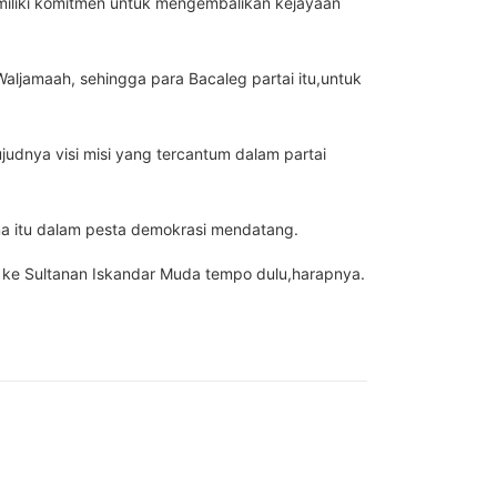
iliki komitmen untuk mengembalikan kejayaan
aljamaah, sehingga para Bacaleg partai itu,untuk
udnya visi misi yang tercantum dalam partai
 itu dalam pesta demokrasi mendatang.
 ke Sultanan Iskandar Muda tempo dulu,harapnya.