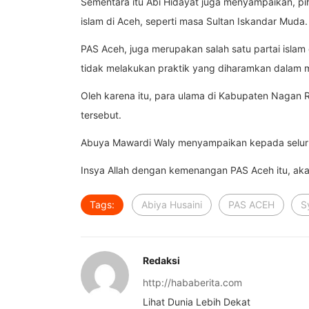
Sementara itu Abi Hidayat juga menyampaikan, 
islam di Aceh, seperti masa Sultan Iskandar Muda.
PAS Aceh, juga merupakan salah satu partai islam
tidak melakukan praktik yang diharamkan dalam 
Oleh karena itu, para ulama di Kabupaten Nagan 
tersebut.
Abuya Mawardi Waly menyampaikan kepada seluru
Insya Allah dengan kemenangan PAS Aceh itu, ak
Tags:
Abiya Husaini
PAS ACEH
S
Redaksi
http://hababerita.com
Lihat Dunia Lebih Dekat