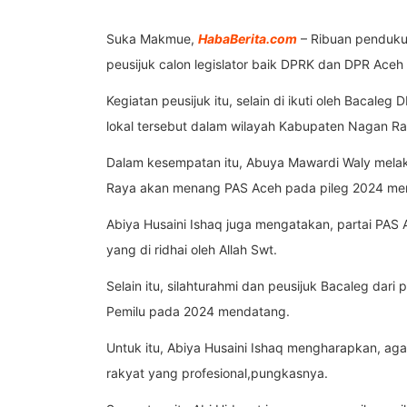
Suka Makmue,
HabaBerita.com
– Ribuan pendukun
peusijuk calon legislator baik DPRK dan DPR Ac
Kegiatan peusijuk itu, selain di ikuti oleh Bacale
lokal tersebut dalam wilayah Kabupaten Nagan Ra
Dalam kesempatan itu, Abuya Mawardi Waly melak
Raya akan menang PAS Aceh pada pileg 2024 men
Abiya Husaini Ishaq juga mengatakan, partai PAS 
yang di ridhai oleh Allah Swt.
Selain itu, silahturahmi dan peusijuk Bacaleg dar
Pemilu pada 2024 mendatang.
Untuk itu, Abiya Husaini Ishaq mengharapkan, ag
rakyat yang profesional,pungkasnya.