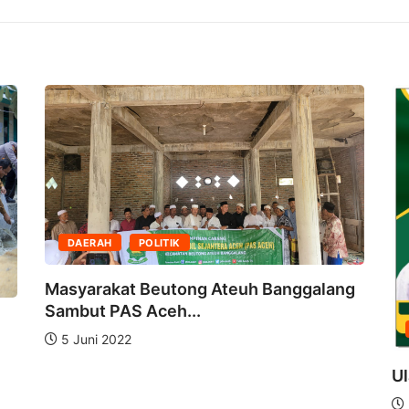
DAERAH
POLITIK
Masyarakat Beutong Ateuh Banggalang
Sambut PAS Aceh...
5 Juni 2022
Ul