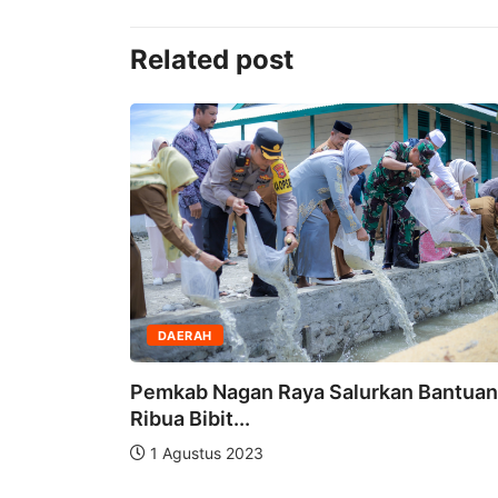
Related post
DAERAH
Pemkab Nagan Raya Salurkan Bantuan
Ribua Bibit...
1 Agustus 2023
shaq...