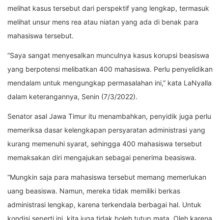
melihat kasus tersebut dari perspektif yang lengkap, termasuk
melihat unsur mens rea atau niatan yang ada di benak para
mahasiswa tersebut.
“Saya sangat menyesalkan munculnya kasus korupsi beasiswa
yang berpotensi melibatkan 400 mahasiswa. Perlu penyelidikan
mendalam untuk mengungkap permasalahan ini,” kata LaNyalla
dalam keterangannya, Senin (7/3/2022).
Senator asal Jawa Timur itu menambahkan, penyidik juga perlu
memeriksa dasar kelengkapan persyaratan administrasi yang
kurang memenuhi syarat, sehingga 400 mahasiswa tersebut
memaksakan diri mengajukan sebagai penerima beasiswa.
“Mungkin saja para mahasiswa tersebut memang memerlukan
uang beasiswa. Namun, mereka tidak memiliki berkas
administrasi lengkap, karena terkendala berbagai hal. Untuk
kondisi seperti ini, kita juga tidak boleh tutup mata. Oleh karena