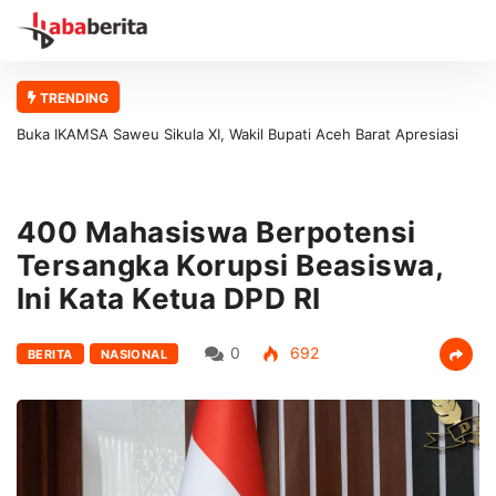
TRENDING
Buka IKAMSA Saweu Sikula XI, Wakil Bupati Aceh Barat Apresiasi
Kontribusi Alumni MAN 1 Aceh Barat bagi Generasi Muda
400 Mahasiswa Berpotensi
Tersangka Korupsi Beasiswa,
Ini Kata Ketua DPD RI
0
692
BERITA
NASIONAL