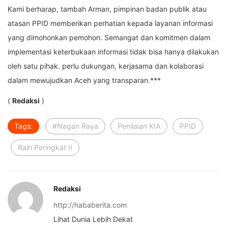
Kami berharap, tambah Arman, pimpinan badan publik atau
atasan PPID memberikan perhatian kepada layanan informasi
yang dimohonkan pemohon. Semangat dan komitmen dalam
implementasi keterbukaan informasi tidak bisa hanya dilakukan
oleh satu pihak. perlu dukungan, kerjasama dan kolaborasi
dalam mewujudkan Aceh yang transparan.***
(
Redaksi
)
Tags:
#Nagan Raya
Penilaian KIA
PPID
Raih Peringkat II
Redaksi
http://hababerita.com
Lihat Dunia Lebih Dekat