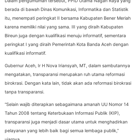
Dalam pengumuman tersebut, PPID Utama Nagan Raya yang
berada di bawah Dinas Komunikasi, Informatika dan Statistik
itu, menempati peringkat II bersama Kabupaten Bener Meriah
karena memiliki nilai yang sama.
III yang diraih Kabupaten
Bireun juga dengan kualifikasi menuju informatif, sementara
peringkat I yang diraih Pemerintah Kota Banda Aceh dengan
kualifikasi informatif.
Gubernur Aceh, Ir H Nova Iriansyah, MT, dalam sambutannya
mengatakan, transparansi merupakan ruh utama reformasi
birokrasi. Dengan kata lain, tidak akan ada reformasi birokrasi
tanpa transparansi.
“Selain wajib diterapkan sebagaimana amanah UU Nomor 14
Tahun 2008 tentang Keterbukaan Informasi Publik (KIP),
transparansi juga menjadi dasar utama untuk menghadirkan
pelayanan yang lebih baik bagi semua lembaga publik,”
ujarnya. .