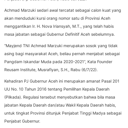
Achmad Marzuki sedari awal tercatat sebagai calon kuat yang
akan menduduki kursi orang nomor satu di Provinsi Aceh
menggantikan Ir. H. Nova Iriansyah, M.T., yang telah habis
masa jabatan sebagai Gubernur Definitif Aceh sebelumnya.
“Mayjend TNI Achmad Marzuki merupakan sosok yang tidak
asing bagi masyarakat Aceh, beliau pernah menjabat sebagai
Pangdam Iskandar Muda pada 2020-2021”, Kata Founder
Reusam Institute, Musrafiyan, S.H., Rabu (6/7/22).
Kehadiran PJ Gubernur Aceh ini merupakan amanat Pasal 201
UU No. 10 Tahun 2016 tentang Pemilihan Kepala Daerah
(Pilkada). Regulasi tersebut menyebutkan bahwa bila masa
jabatan Kepala Daerah dan/atau Wakil Kepala Daerah habis,
untuk tingkat Provinsi ditunjuk Penjabat Tinggi Madya sebagai
Penjabat Gubernur.