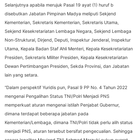
Selanjutnya apabila merujuk Pasal 19 ayat (1) huruf b
disebutkan Jabatan Pimpinan Madya meliputi Sekjend
Kementerian, Sekretaris Kementerian, Sekretaris Utama,
Sekjend Kesekretariatan Lembaga Negara, Sekjend Lembaga
Non-Struktural, Dirjend, Deputi, Inspektur Jenderal, Inspektur
Utama, Kepala Badan Staf Ahli Menteri, Kepala Kesekretariatan
Presiden, Sekretaris Militer Presiden, Kepala Kesekretariatan
Dewan Pertimbangan Presiden, Sekda Provinsi, dan Jabatan
lain yang setara.
“Dalam perspektif Yuridis pun, Pasal 9 PP No. 4 Tahun 2022
mengenai Pengalihan Status TNI/Polri Menjadi PNS
memperkuat aturan mengenai istilah Penjabat Gubernur,
dimana terdapat beberapa jabatan pada
Kementerian/Lembaga, dimana TNI/Polri tidak perlu alih status
menjadi PNS, aturan tersebut bersifat pengecualian. Sehingga
secara legalitas Mayjend TNI Achmad Marzuki cukup syarat