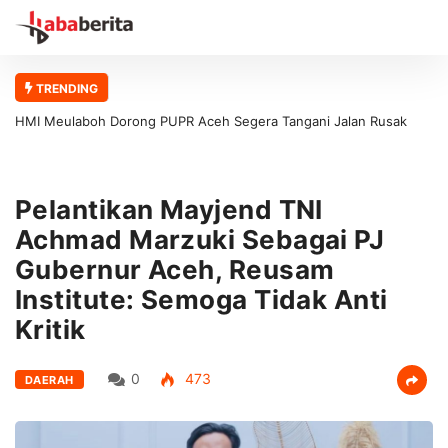
TRENDING
HMI Meulaboh Dorong PUPR Aceh Segera Tangani Jalan Rusak
Meulaboh–Kaway XVI
Pelantikan Mayjend TNI
Achmad Marzuki Sebagai PJ
Gubernur Aceh, Reusam
Institute: Semoga Tidak Anti
Kritik
0
473
DAERAH