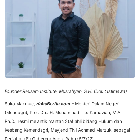
Founder Reusam Institute, Musrafiyan, S.H. (Dok : Istimewa)
Suka Makmue,
HabaBerita.com
– Menteri Dalam Negeri
(Mendagri), Prof. Drs. H. Muhammad Tito Karnavian, M.A.,
Ph.D., resmi melantik mantan Staf ahli bidang Hukum dan
Kesbang Kemendagri, Mayjend TNI Achmad Marzuki sebagai
Penjabat (Pj) Gubernur Aceh, Rabu (6/7/22).