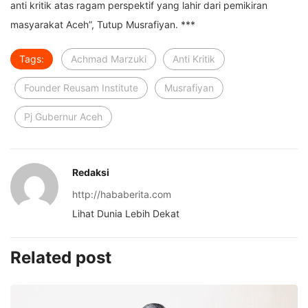
anti kritik atas ragam perspektif yang lahir dari pemikiran
masyarakat Aceh”, Tutup Musrafiyan. ***
Tags:
Achmad Marzuki
Anti Kritik
Founder Reusam Institute
Musrafiyan
Pj Gubernur Aceh
Redaksi
http://hababerita.com
Lihat Dunia Lebih Dekat
Related post