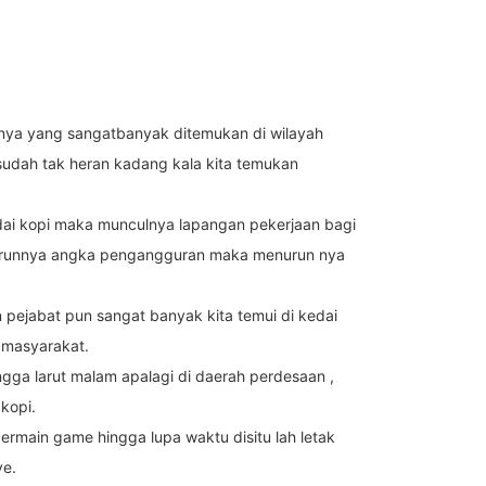
 nya yang sangatbanyak ditemukan di wilayah
sudah tak heran kadang kala kita temukan
ai kopi maka munculnya lapangan pekerjaan bagi
enurunnya angka pengangguran maka menurun nya
pejabat pun sangat banyak kita temui di kedai
i masyarakat.
ga larut malam apalagi di daerah perdesaan ,
kopi.
rmain game hingga lupa waktu disitu lah letak
ve.