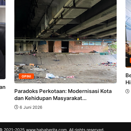
Be
OPINI
Hi
dan
Paradoks Perkotaan: Modernisasi Kota
dan Kehidupan Masyarakat...
6 Juni 2026
© 2021-2025 www.hababerita.com. All rights reserved.