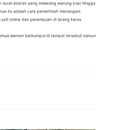
an surat edaran yang melarang warung kopi hingga
emua itu adalah cara pemerintah menangani
 judi online dan perempuan di larang keras
semua elemen berkumpul di tempat tersebut namun