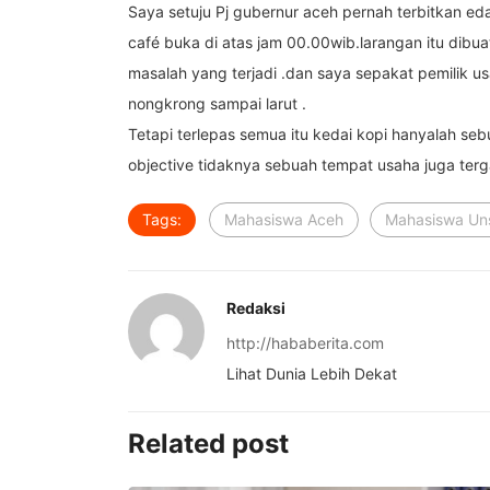
Saya setuju Pj gubernur aceh pernah terbitkan e
café buka di atas jam 00.00wib.larangan itu dibu
masalah yang terjadi .dan saya sepakat pemilik u
nongkrong sampai larut .
Tetapi terlepas semua itu kedai kopi hanyalah 
objective tidaknya sebuah tempat usaha juga terg
Tags:
Mahasiswa Aceh
Mahasiswa Un
Redaksi
http://hababerita.com
Lihat Dunia Lebih Dekat
Related post